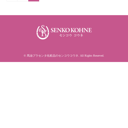
©
馬油プラセンタ化粧品のセンコウコウネ
. All Rights Reserved.