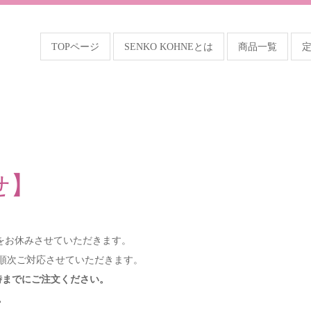
TOPページ
SENKO KOHNEとは
商品一覧
せ】
をお休みさせていただきます。
り順次ご対応させていただきます。
0時までにご注文ください。
。