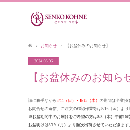
お知らせ
【お盆休みのお知らせ】
2024.08.06
【お盆休みのお知ら
誠に勝手ながら
8/11（日）～8/15（木）
の期間は全業務
お問合せの返信、ご注文の確認作業等は8/16（金）よ
※お盆期間中のお届けをご希望の方は8/8（木）午前1
お盆明けは8/19（月）より順次出荷させていただきます