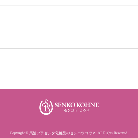
Copyright
©
馬油プラセンタ化粧品のセンコウコウネ
. All Rights Reserved.