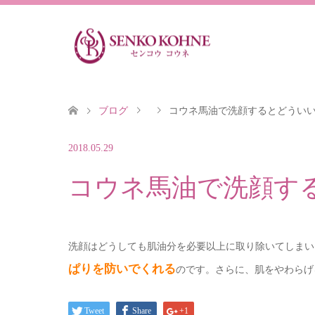
ブログ
コウネ馬油で洗顔するとどうい
2018.05.29
コウネ馬油で洗顔す
洗顔はどうしても肌油分を必要以上に取り除いてしまい
ぱりを防いでくれる
のです。さらに、肌をやわらげ
Tweet
Share
+1