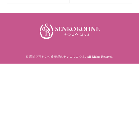
©
馬油プラセンタ化粧品のセンコウコウネ
. All Rights Reserved.