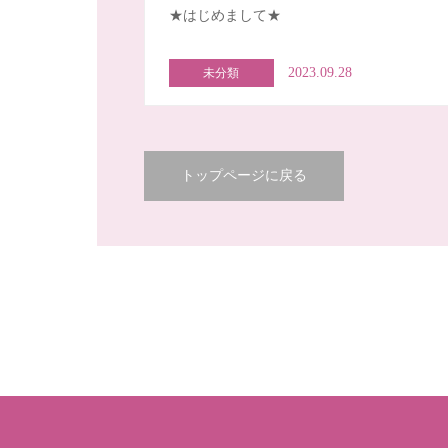
★はじめまして★
2023.09.28
未分類
トップページに戻る