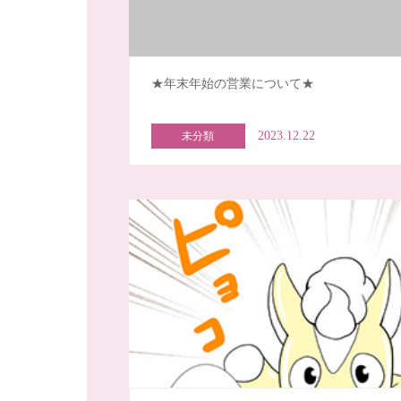
★年末年始の営業について★
2023.12.22
未分類